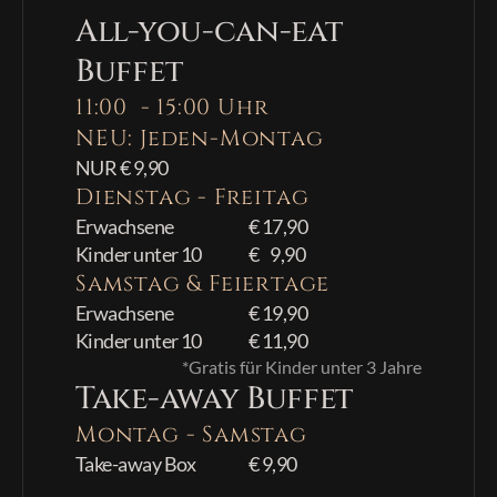
All-you-can-eat 
Buffet
11:00  - 15:00 Uhr
NEU: Jeden-Montag
NUR € 9,90
Dienstag - Freitag
Erwachsene
€ 17,90
Kinder unter 10
€    9,90
Samstag & Feiertage
Erwachsene
€ 19,90
Kinder unter 10
€ 11,90
*Gratis für Kinder unter 3 Jahre
Take-away Buffet
Montag - Samstag
Take-away Box
€ 9,90