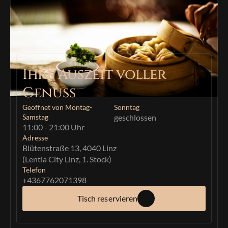
Ihre Auszeit voller 
Genuss
Geöffnet von Montag-
Sonntag
Samstag
geschlossen
11:00 - 21:00 Uhr
Adresse
Blütenstraße 13, 4040 Linz
(Lentia City Linz, 1. Stock)
Telefon
+43
67762071398
Tisch reservieren